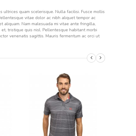
 ultrices quam scelerisque. Nulla facilisi. Fusce mollis
. Pellentesque vitae dolor ac nibh aliquet tempor ac
t aliquam. Nam malesuada mi vitae ante fringilla,
t, tristique quis nisl. Pellentesque habitant morbi
tor venenatis sagittis. Mauris fermentum ac orci ut