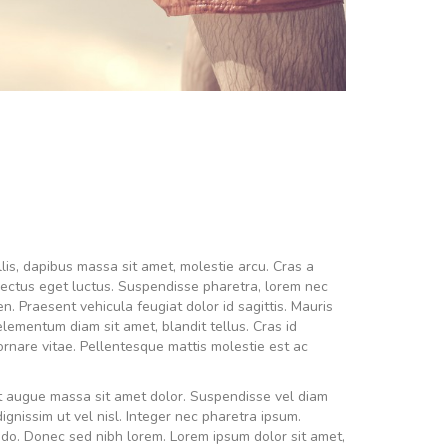
lis, dapibus massa sit amet, molestie arcu. Cras a
lectus eget luctus. Suspendisse pharetra, lorem nec
. Praesent vehicula feugiat dolor id sagittis. Mauris
elementum diam sit amet, blandit tellus. Cras id
 ornare vitae. Pellentesque mattis molestie est ac
ugiat augue massa sit amet dolor. Suspendisse vel diam
dignissim ut vel nisl. Integer nec pharetra ipsum.
o. Donec sed nibh lorem. Lorem ipsum dolor sit amet,