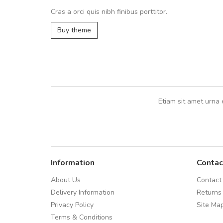
Cras a orci quis nibh finibus porttitor.
,
Buy theme
Etiam sit amet urna 
Information
Contac
About Us
Contact
Delivery Information
Returns
Privacy Policy
Site Ma
Terms & Conditions