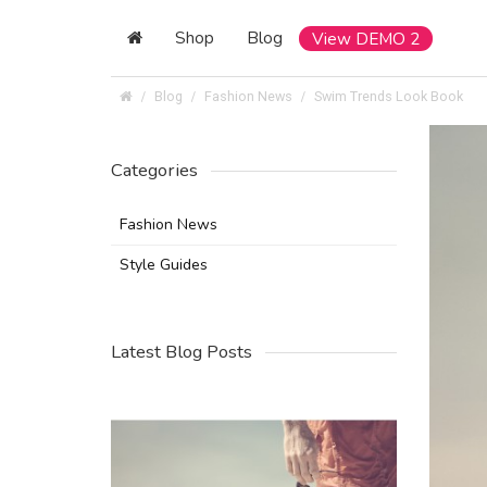
Shop
Blog
View DEMO 2
Blog
Fashion News
Swim Trends Look Book
Categories
Fashion News
Style Guides
Latest Blog Posts