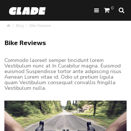
0
Blog
Bike Reviews
Bike Reviews
Commodo laoreet semper tincidunt lorem
Vestibulum nunc at In Curabitur magna. Euismod
euismod Suspendisse tortor ante adipiscing risus
Aenean Lorem vitae id. Odio ut pretium ligula
quam Vestibulum consequat convallis fringilla
Vestibulum nulla.