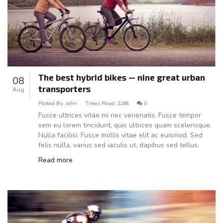
The best hybrid bikes — nine great urban
08
transporters
Aug
Posted By:
John
Times Read:
2268
0
Fusce ultrices vitae mi nec venenatis. Fusce tempor
sem eu lorem tincidunt, quis ultrices quam scelerisque.
Nulla facilisi. Fusce mollis vitae elit ac euismod. Sed
felis nulla, varius sed iaculis ut, dapibus sed tellus.
Read more