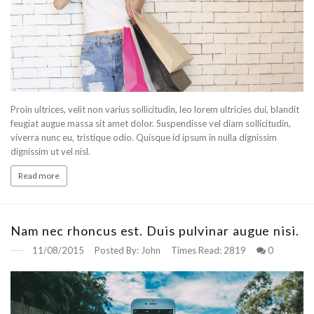
Proin ultrices, velit non varius sollicitudin, leo lorem ultricies dui, blandit
feugiat augue massa sit amet dolor. Suspendisse vel diam sollicitudin,
viverra nunc eu, tristique odio. Quisque id ipsum in nulla dignissim
dignissim ut vel nisl.
Read more
Nam nec rhoncus est. Duis pulvinar augue nisi.
11/08/2015
Posted By:
John
Times Read:
2819
0