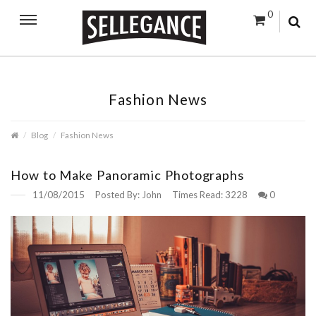
0
Fashion News
Blog
Fashion News
How to Make Panoramic Photographs
11/08/2015
Posted By:
John
Times Read:
3228
0