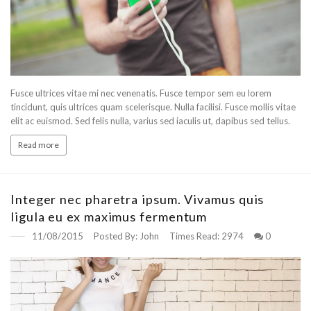
Fusce ultrices vitae mi nec venenatis. Fusce tempor sem eu lorem
tincidunt, quis ultrices quam scelerisque. Nulla facilisi. Fusce mollis vitae
elit ac euismod. Sed felis nulla, varius sed iaculis ut, dapibus sed tellus.
Read more
Integer nec pharetra ipsum. Vivamus quis
ligula eu ex maximus fermentum
11/08/2015
Posted By:
John
Times Read:
2974
0