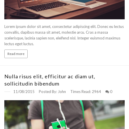
Lorem ipsum dolor sit amet, consectetur adipiscing elit. Donec eu lectus
convallis, dapibus massa sit amet, molestie arcu. Cras a massa
scelerisque, lacinia sapien non, eleifend nisl. Integer euismod maximus
lectus eget luctus.
Read more
Nulla risus elit, efficitur ac diam ut,
sollicitudin bibendum
11/08/2015
Posted By:
John
Times Read:
2964
0