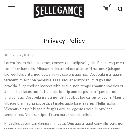
0
Privacy Policy
Privacy Policy
Lorem ipsum dolor sit amet, consectetur adipiscing elit. Pellentesque eu
condimentum felis. Aliquam vehicula placerat ante id rutrum. Quisque
laoreet felis ante, nec luctus augue scelerisque nec. Vestibulum aliquam
fermentum elit non molestie. Duis aliquet erat pretium dignissim
gravida. Suspendisse laoreet nibh augue, non tempus mauris sodales et.
Sed finibus lacus turpis. Nulla ultricies ipsum turpis, et aliquet purus
tincidunt ac. Vestibulum sit amet elit faucibus leo cursus pretium. Mauris
ultrices diam at nunc porta, at malesuada lorem varius. Nulla facilisi.
Vivamus a turpis blandit, feugiat orci eu, egestas odio. Morbi nec
semper leo. Nunc suscipit dictum purus vitae facilisis.
Phasellus accumsan dignissim massa. Quisque aliquet convallis sem, non