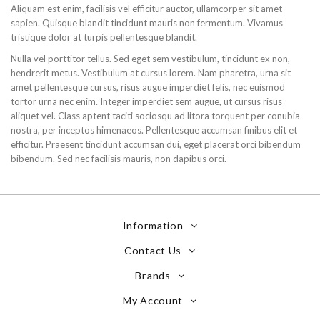
Aliquam est enim, facilisis vel efficitur auctor, ullamcorper sit amet
sapien. Quisque blandit tincidunt mauris non fermentum. Vivamus
tristique dolor at turpis pellentesque blandit.
Nulla vel porttitor tellus. Sed eget sem vestibulum, tincidunt ex non,
hendrerit metus. Vestibulum at cursus lorem. Nam pharetra, urna sit
amet pellentesque cursus, risus augue imperdiet felis, nec euismod
tortor urna nec enim. Integer imperdiet sem augue, ut cursus risus
aliquet vel. Class aptent taciti sociosqu ad litora torquent per conubia
nostra, per inceptos himenaeos. Pellentesque accumsan finibus elit et
efficitur. Praesent tincidunt accumsan dui, eget placerat orci bibendum
bibendum. Sed nec facilisis mauris, non dapibus orci.
Information
Contact Us
Brands
My Account