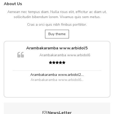
About Us
Aenean nec tempus diam. Nulla risus elit, efficitur ac diam ut,
sollicitudin bibendum lorem. Vivamus quis sem metus.
Cras a orci quis nibh finibus porttitor.
Buy theme
Arambakaramba www.arbidol5
m
Arambakaramba www.arbidol6
a,
Arambakaramba www.arbidol2...
,
Arambakaramba www.arbidol6...
NewsLetter