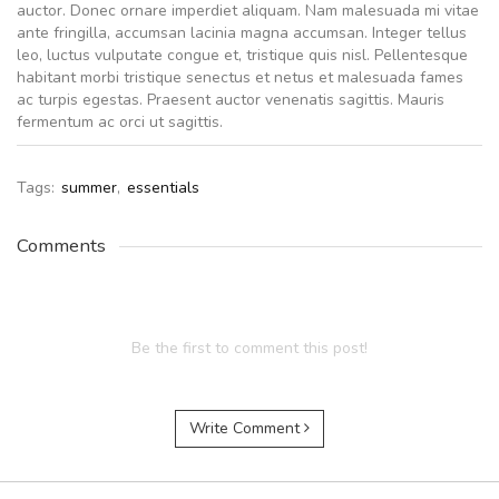
auctor. Donec ornare imperdiet aliquam. Nam malesuada mi vitae
ante fringilla, accumsan lacinia magna accumsan. Integer tellus
leo, luctus vulputate congue et, tristique quis nisl. Pellentesque
habitant morbi tristique senectus et netus et malesuada fames
ac turpis egestas. Praesent auctor venenatis sagittis. Mauris
fermentum ac orci ut sagittis.
Tags:
summer
,
essentials
Comments
Be the first to comment this post!
Write Comment