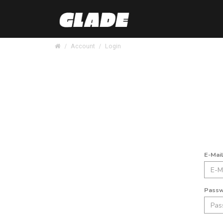
Account
Login
E-Mai
Pass