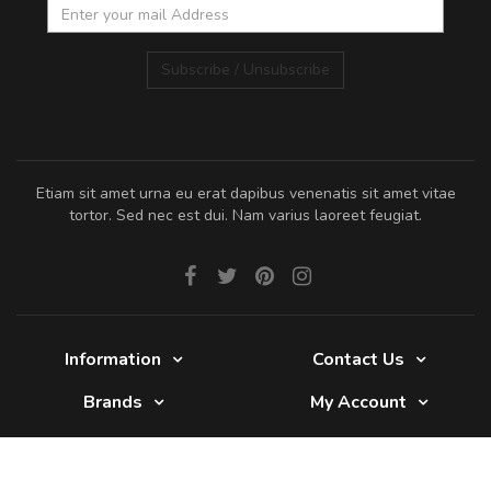
Subscribe / Unsubscribe
Etiam sit amet urna eu erat dapibus venenatis sit amet vitae
tortor. Sed nec est dui. Nam varius laoreet feugiat.
Information
Contact Us
Brands
My Account
Glade 2017