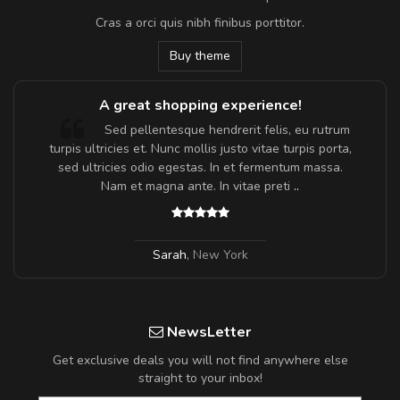
Cras a orci quis nibh finibus porttitor.
Buy theme
A great shopping experience!
Sed pellentesque hendrerit felis, eu rutrum
turpis ultricies et. Nunc mollis justo vitae turpis porta,
sed ultricies odio egestas. In et fermentum massa.
Nam et magna ante. In vitae preti
..
Sarah
,
New York
NewsLetter
Get exclusive deals you will not find anywhere else
straight to your inbox!